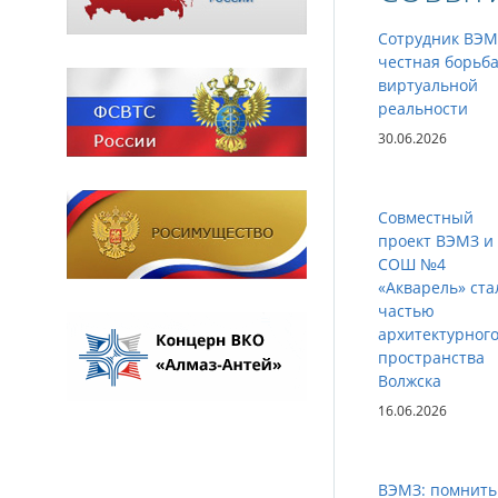
Сотрудник ВЭМ
честная борьба
виртуальной
реальности
30.06.2026
Совместный
проект ВЭМЗ и
СОШ №4
«Акварель» ста
частью
архитектурног
пространства
Волжска
16.06.2026
ВЭМЗ: помнить