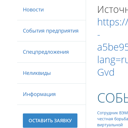
Источн
Новости
https:
События предприятия
-
a5be9
Спецпредложения
lang=r
Gvd
Неликвиды
СОБ
Информация
Сотрудник ВЭМ
честная борьба
ОСТАВИТЬ ЗАЯВКУ
виртуальной