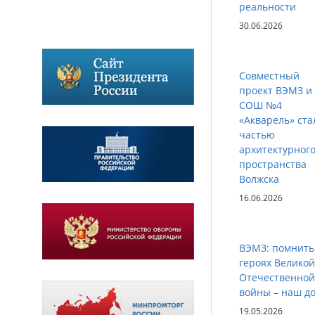
реальности
30.06.2026
Совместный
проект ВЭМЗ и
СОШ №4
«Акварель» ста
частью
архитектурног
пространства
Волжска
16.06.2026
ВЭМЗ: помнить
героях Великой
Отечественной
войны – наш до
19.05.2026