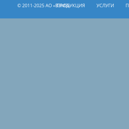
© 2011­­-2025 АО «ВЭМЗ»
ПРОДУКЦИЯ
УСЛУГИ
П