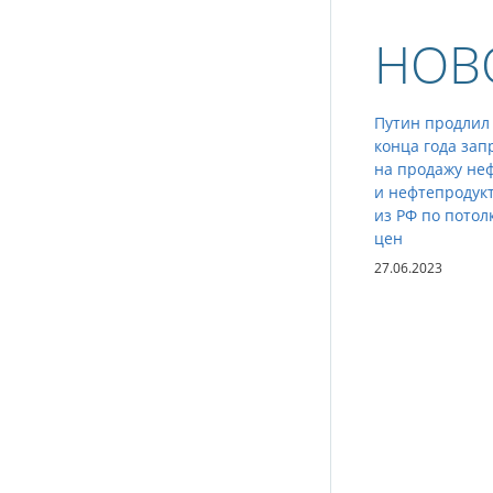
НОВ
Путин продлил
конца года зап
на продажу не
и нефтепродук
из РФ по потол
цен
27.06.2023