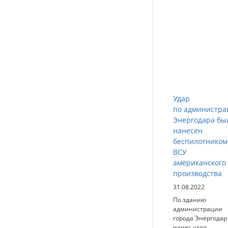
Удар
по администра
Энергодара бы
нанесен
беспилотником
ВСУ
американского
производства
31.08.2022
По зданию
администрации
города Энергодар
нанес удар