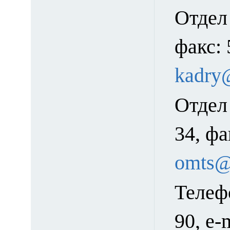
Отдел
факс: 
kadry
Отдел
34, фа
omts@
Телеф
90, e-