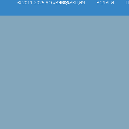
© 2011­­-2025 АО «ВЭМЗ»
ПРОДУКЦИЯ
УСЛУГИ
П