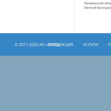
Запорожской обл
Евгений Балицки
© 2011­­-2025 АО «ВЭМЗ»
ПРОДУКЦИЯ
УСЛУГИ
П