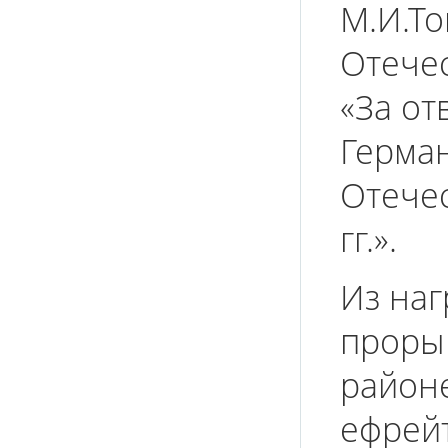
М.И.Т
Отечес
«За от
Герма
Отече
гг.».
Из наг
проры
район
ефрей