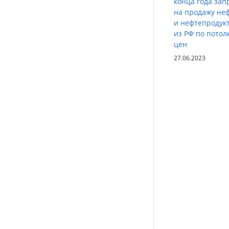
конца года зап
на продажу не
и нефтепродук
из РФ по потол
цен
27.06.2023