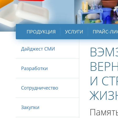
ПРОДУКЦИЯ
УСЛУГИ
ПРАЙС-ЛИ
ВЭМ
Дайджест СМИ
ВЕР
Разработки
И С
Сотрудничество
ЖИЗ
Закупки
Память