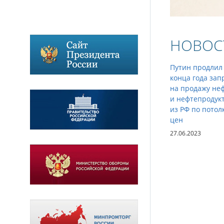
НОВОС
Путин продлил
конца года зап
на продажу не
и нефтепродук
из РФ по потол
цен
27.06.2023