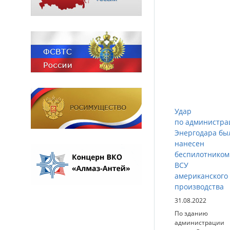
Удар
по администра
Энергодара бы
нанесен
беспилотником
ВСУ
американского
производства
31.08.2022
По зданию
администрации