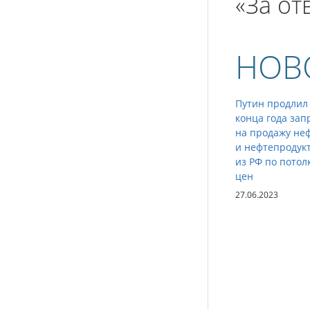
«За от
НОВ
Путин продлил
конца года зап
на продажу не
и нефтепродук
из РФ по потол
цен
27.06.2023