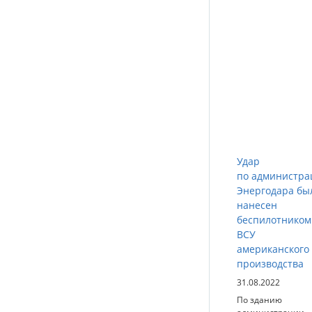
Удар
по администра
Энергодара бы
нанесен
беспилотником
ВСУ
американского
производства
31.08.2022
По зданию