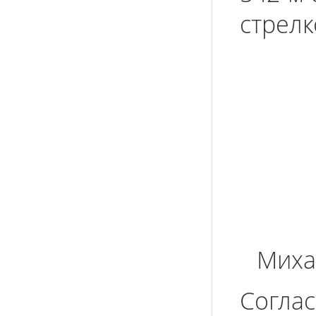
стрелк
Миха
Соглас