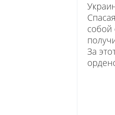
Украин
Спасая
собой 
получи
За это
ордено