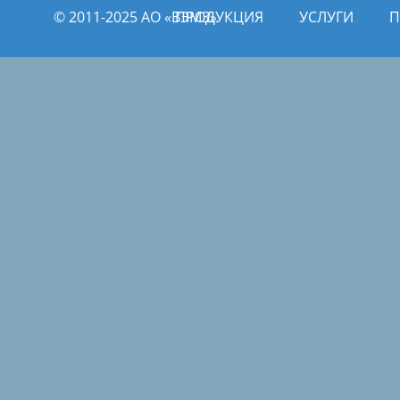
© 2011­­-2025 АО «ВЭМЗ»
ПРОДУКЦИЯ
УСЛУГИ
П