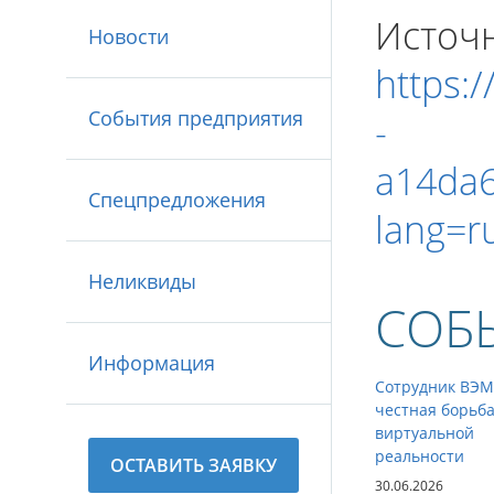
Источн
Новости
https:
События предприятия
-
a14da
Спецпредложения
lang=
Неликвиды
СОБ
Информация
Сотрудник ВЭМ
честная борьба
виртуальной
реальности
ОСТАВИТЬ ЗАЯВКУ
30.06.2026