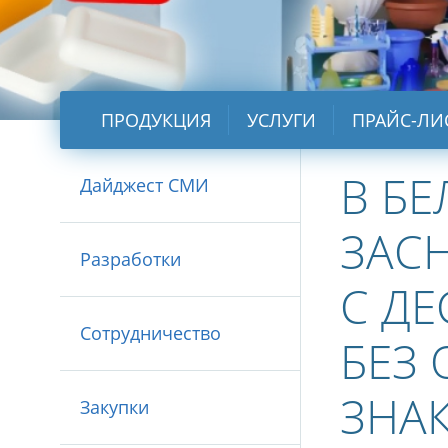
ПРОДУКЦИЯ
УСЛУГИ
ПРАЙС-ЛИ
В Б
Дайджест СМИ
ЗАС
Разработки
С ДЕ
Сотрудничество
БЕЗ
ЗНА
Закупки