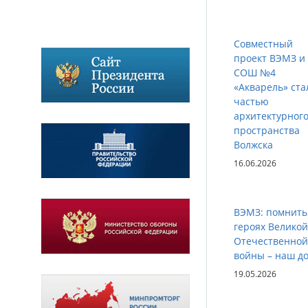
Совместный
проект ВЭМЗ и
СОШ №4
«Акварель» ста
частью
архитектурног
пространства
Волжска
16.06.2026
ВЭМЗ: помнить
героях Великой
Отечественной
войны – наш до
19.05.2026