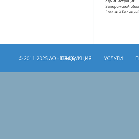
администрации
Запорожской обл
Евгений Балицки
© 2011­­-2025 АО «ВЭМЗ»
ПРОДУКЦИЯ
УСЛУГИ
П