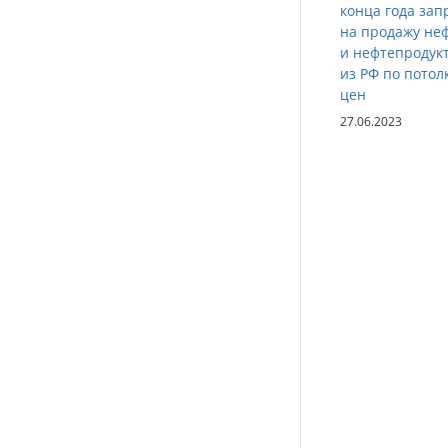
конца года зап
на продажу не
и нефтепродук
из РФ по потол
цен
27.06.2023