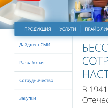
ПРОДУКЦИЯ
УСЛУГИ
ПРАЙС-ЛИ
БЕС
Дайджест СМИ
СОТ
Разработки
НАС
Сотрудничество
В 1941
Отече
Закупки