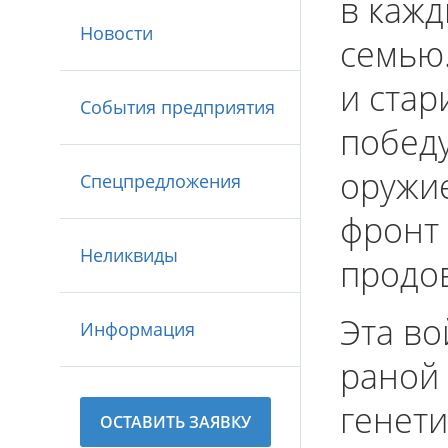
в кажд
Новости
семью
и стар
События предприятия
победу
оружие
Спецпредложения
фронт 
Неликвиды
продо
Эта в
Информация
раной 
генети
ОСТАВИТЬ ЗАЯВКУ