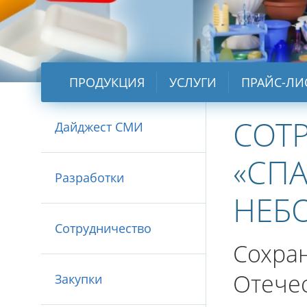
ПРОДУКЦИЯ
УСЛУГИ
ПРАЙС-ЛИ
СОТ
Дайджест СМИ
«СП
Разработки
НЕБО
Сотрудничество
Сохра
Отече
Закупки