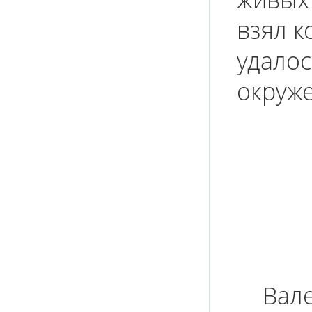
взял к
удалос
окруже
Вал