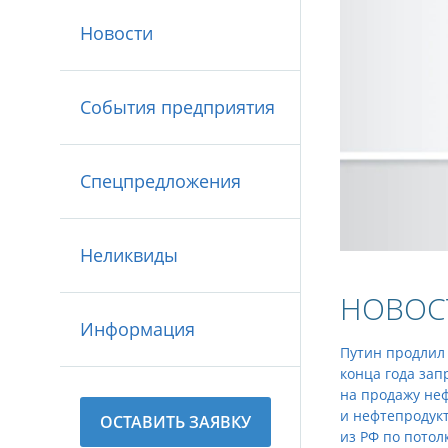
Новости
События предприятия
Спецпредложения
Неликвиды
НОВОС
Информация
Путин продлил
конца года зап
на продажу не
и нефтепродук
ОСТАВИТЬ ЗАЯВКУ
из РФ по потол