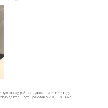
кую школу, работал адвокатом. В 1962 году
тскую деятельность, работал в УПП ВОС. Был