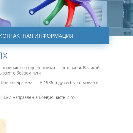
КОНТАКТНАЯ ИНФОРМАЦИЯ
ЯХ
споминают о родственниках — ветеранах Великой
ывают о боевом пути.
Татьяна Брагина. — В 1936 году он был призван в
ич был направлен в боевую часть 2-го