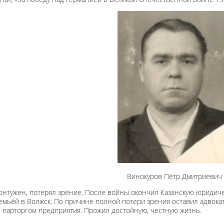
Винокуров Пётр Дмитриевич
онтужен, потерял зрение. После войны окончил Казанскую юридичес
емьёй в Волжск. По причине полной потери зрения оставил адвока
 парторгом предприятия. Прожил достойную, честную жизнь.