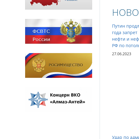
НОВО
Путин продл
года запрет
нефти и неф
РФ по потол
27.06.2023
Удар по ад