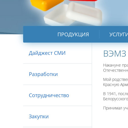
ПРОДУКЦИЯ
УСЛУГ
ВЭМЗ
Дайджест СМИ
Накануне пр
Отечественно
Разработки
Мой родствен
Красную Арм
В 1941, посл
Сотрудничество
Белорусского
Принимал уча
Закупки