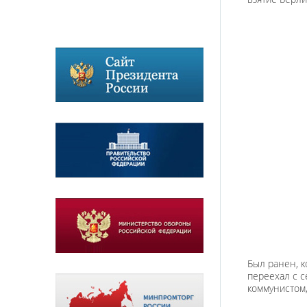
Был ранен, к
переехал с с
коммунистом,