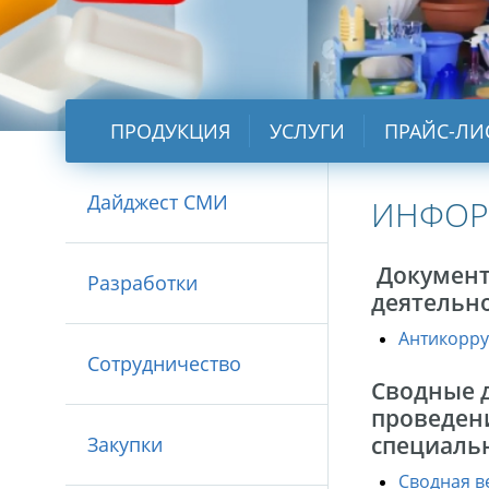
ПРОДУКЦИЯ
УСЛУГИ
ПРАЙС-ЛИ
Дайджест СМИ
ИНФОР
Документ
Разработки
деятельн
Антикорру
Сотрудничество
Сводные д
проведен
специальн
Закупки
Сводная в