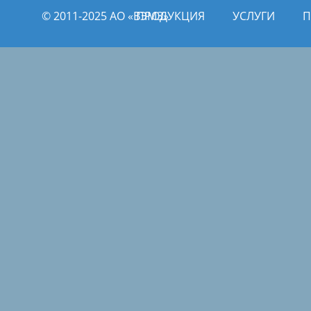
© 2011­­-2025 АО «ВЭМЗ»
ПРОДУКЦИЯ
УСЛУГИ
П