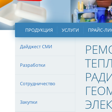
ПРОДУКЦИЯ
УСЛУГИ
ПРАЙС-ЛИ
РЕМ
Дайджест СМИ
ТЕП
Разработки
РАД
Сотрудничество
ГЕО
ЭЛЕ
Закупки