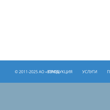
© 2011­­-2025 АО «ВЭМЗ»
ПРОДУКЦИЯ
УСЛУГИ
П