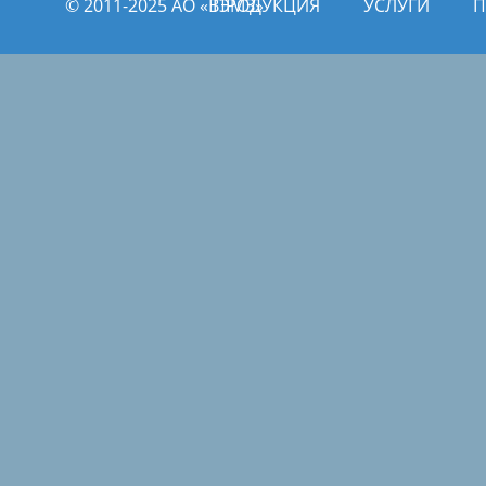
© 2011­­-2025 АО «ВЭМЗ»
ПРОДУКЦИЯ
УСЛУГИ
П