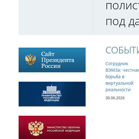
полис
под д
СОБЫТ
Сотрудник
ВЭМЗа: честна
борьба в
виртуальной
реальности
30.06.2026