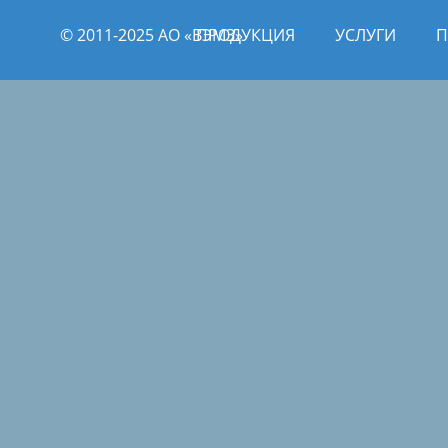
© 2011­­-2025 АО «ВЭМЗ»
ПРОДУКЦИЯ
УСЛУГИ
П