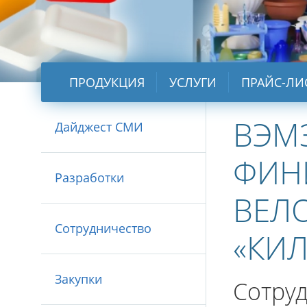
ПРОДУКЦИЯ
УСЛУГИ
ПРАЙС-ЛИ
ВЭМ
Дайджест СМИ
ФИН
Разработки
ВЕЛ
Сотрудничество
«КИ
Закупки
Сотру