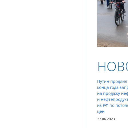
НОВ
Путин продлил
конца года зап
на продажу не
и нефтепродук
из РФ по потол
цен
27.06.2023