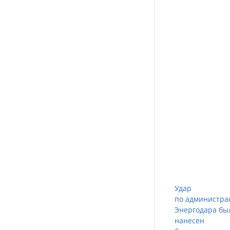
Удар
по администра
Энергодара бы
нанесен