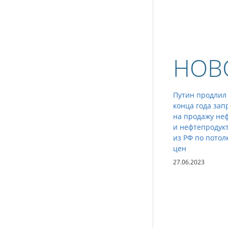
НОВ
Путин продлил
конца года зап
на продажу не
и нефтепродук
из РФ по потол
цен
27.06.2023