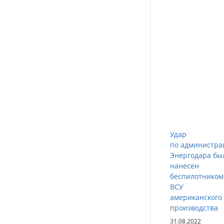
Удар
по администра
Энергодара бы
нанесен
беспилотником
ВСУ
американского
производства
31.08.2022