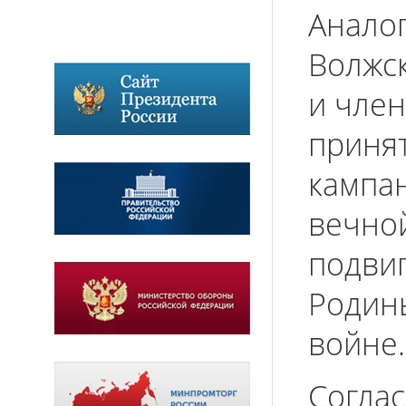
Аналог
Волжс
и чле
принят
кампа
вечной
подви
Родин
войне.
Согла