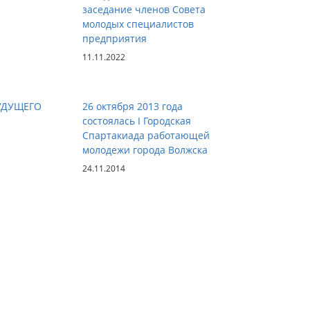
заседание членов Совета
молодых специалистов
предприятия
11.11.2022
УДУЩЕГО
26 октября 2013 года
состоялась I Городская
Спартакиада работающей
молодежи города Волжска
24.11.2014