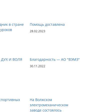
дник в стране
Помощь доставлена
уроков
28.02.2023
ДУХ И ВОЛЯ
Благодарность — АО "ВЭМЗ"
30.11.2022
спортивных
На Волжском
электромеханическом
заводе состоялось