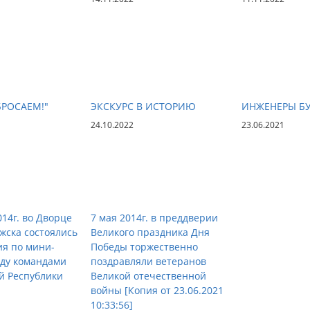
БРОСАЕМ!"
ЭКСКУРС В ИСТОРИЮ
ИНЖЕНЕРЫ Б
24.10.2022
23.06.2021
014г. во Дворце
7 мая 2014г. в преддверии
лжска состоялись
Великого праздника Дня
я по мини-
Победы торжественно
жду командами
поздравляли ветеранов
й Республики
Великой отечественной
войны [Копия от 23.06.2021
10:33:56]