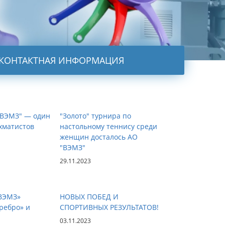
КОНТАКТНАЯ ИНФОРМАЦИЯ
"ВЭМЗ" — один
"Золото" турнира по
хматистов
настольному теннису среди
женщин досталось АО
"ВЭМЗ"
29.11.2023
ВЭМЗ»
НОВЫХ ПОБЕД И
ребро» и
СПОРТИВНЫХ РЕЗУЛЬТАТОВ!
03.11.2023