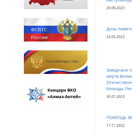
29.08.2023
День памяти
23.06.2023
Заводчане 
жертв Вели
Отечествен
блокады Ле
30.01.2023
ПОМОЩЬ З
17.11.2022