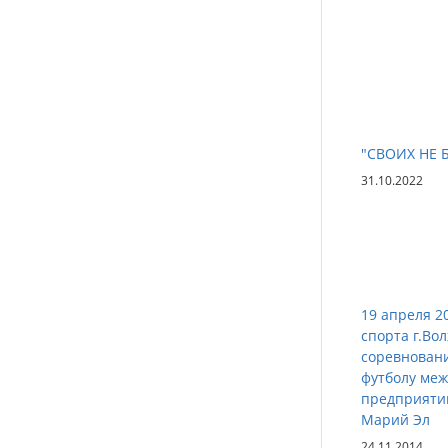
"СВОИХ НЕ 
31.10.2022
19 апреля 2
спорта г.Во
соревновани
футболу ме
предприяти
Марий Эл
24.11.2014