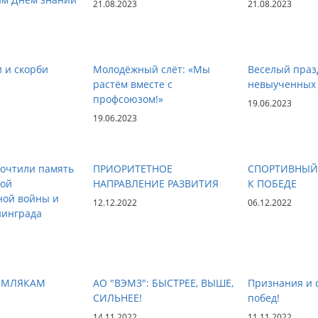
21.08.2023
21.08.2023
 и скорби
Молодёжный слёт: «Мы
Веселый праз
растём вместе с
невыученных 
профсоюзом!»
19.06.2023
19.06.2023
почтили память
ПРИОРИТЕТНОЕ
СПОРТИВНЫЙ 
кой
НАПРАВЛЕНИЕ РАЗВИТИЯ
К ПОБЕДЕ
ной войны и
12.12.2022
06.12.2022
нинграда
ЕМЛЯКАМ
АО "ВЭМЗ": БЫСТРЕЕ, ВЫШЕ,
Признания и 
СИЛЬНЕЕ!
побед!
14.11.2022
11.11.2022