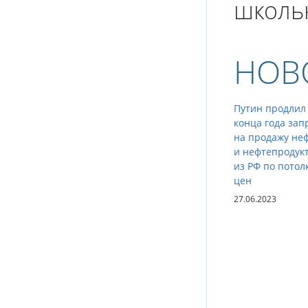
школь
НОВ
Путин продлил
конца года зап
на продажу не
и нефтепродук
из РФ по потол
цен
27.06.2023