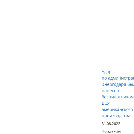
Удар
по администра
Энергодара бы
нанесен
беспилотником
ВСУ
американского
производства
31.08.2022
По зданию