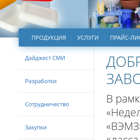
ПРОДУКЦИЯ
УСЛУГИ
ПРАЙС-ЛИ
ДОБ
Дайджест СМИ
ЗАВО
Разработки
В рамк
Сотрудничество
«Недел
«ВЭМЗ»
Закупки
класса