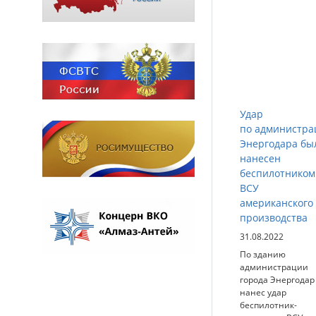
Удар
по администра
Энергодара бы
нанесен
беспилотником
ВСУ
американского
производства
31.08.2022
По зданию
администрации
города Энергодар
нанес удар
беспилотник-