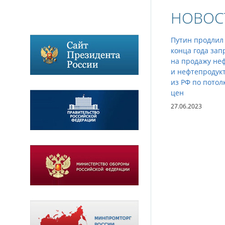
НОВОС
Путин продлил
конца года зап
на продажу не
и нефтепродук
из РФ по потол
цен
27.06.2023