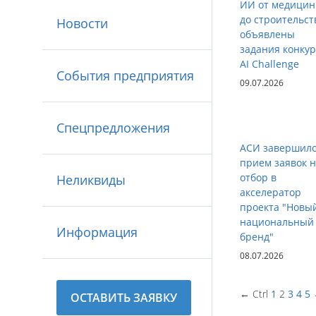
ИИ от медици
до строительст
Новости
объявлены
задания конкур
AI Challenge
События предприятия
09.07.2026
Спецпредложения
АСИ завершил
прием заявок 
отбор в
Неликвиды
акселератор
проекта "Новы
национальный
Информация
бренд"
08.07.2026
← Ctrl
1
2
3
4
5
ОСТАВИТЬ ЗАЯВКУ