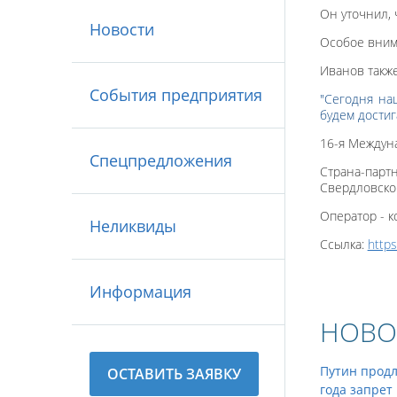
Он уточнил, 
Новости
Особое вним
Иванов также
События предприятия
"Сегодня наш
будем достига
16-я Междун
Спецпредложения
Страна-парт
Свердловско
Оператор - к
Неликвиды
Ссылка:
http
Информация
НОВО
Путин продл
ОСТАВИТЬ ЗАЯВКУ
года запрет