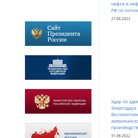
нефти и неф
РФ по потол
27.06.2023
Удар по ад
Энергодара
беспилотни
американск
производст
31.08.2022