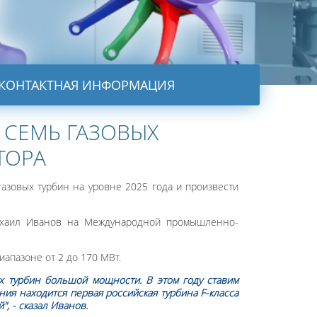
КОНТАКТНАЯ ИНФОРМАЦИЯ
 СЕМЬ ГАЗОВЫХ
ТОРА
азовых турбин на уровне 2025 года и произвести
ихаил Иванов на Международной промышленно-
иапазоне от 2 до 170 МВт.
х турбин большой мощности. В этом году ставим
ния находится первая российская турбина F-класса
, - сказал Иванов.