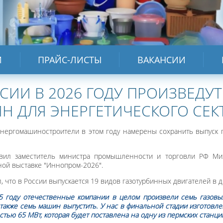
И
ПРАЙС-ЛИСТЫ
ВАКАНСИИ
СИИ В 2026 ГОДУ ПРОИЗВЕДУТ
ИН ДЛЯ ЭНЕРГЕТИЧЕСКОГО СЕК
энергомашиностроители в этом году намерены сохранить выпуск г
явил заместитель министра промышленности и торговли РФ М
ой выставке "Иннопром-2026".
 что в России выпускается 19 видов газотурбинных двигателей в д
5 году отечественные компании в целом произвели семь газовы
 также семь машин выпустить. У нас в финальной стадии изготовле
тью 65 МВт, которая будет поставлена на одну из пермских станций"