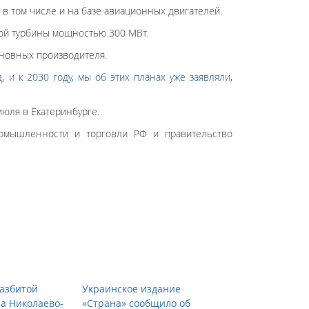
 в том числе и на базе авиационных двигателей.
вой турбины мощностью 300 МВт.
сновных производителя.
 и к 2030 году, мы об этих планах уже заявляли,
юля в Екатеринбурге.
ромышленности и торговли РФ и правительство
азбитой
Украинское издание
на Николаево-
«Страна» сообщило об