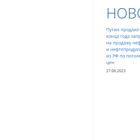
НОВ
Путин продлил
конца года зап
на продажу не
и нефтепродук
из РФ по потол
цен
27.06.2023