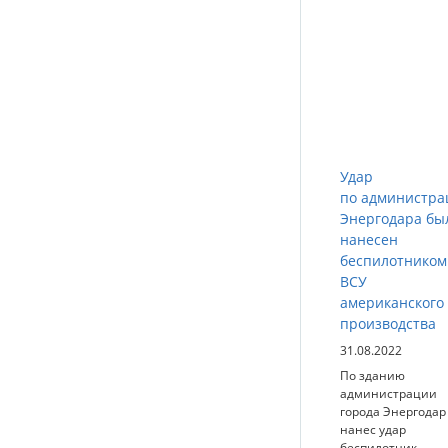
Удар
по администра
Энергодара бы
нанесен
беспилотником
ВСУ
американского
производства
31.08.2022
По зданию
администрации
города Энергодар
нанес удар
беспилотник-