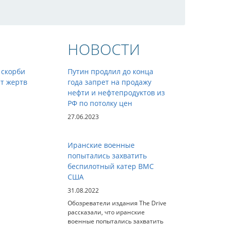
НОВОСТИ
 скорби
Путин продлил до конца
т жертв
года запрет на продажу
нефти и нефтепродуктов из
РФ по потолку цен
27.06.2023
Иранские военные
попытались захватить
беспилотный катер ВМС
США
31.08.2022
Обозреватели издания The Drive
рассказали, что иранские
военные попытались захватить