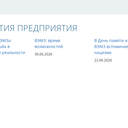
ТИЯ ПРЕДПРИЯТИЯ
ВЭМЗа:
ВЭМЗ: время
В День памяти и
ьба в
возможностей
ВЭМЗ вспоминае
й реальности
нацизма
30.06.2026
22.06.2026