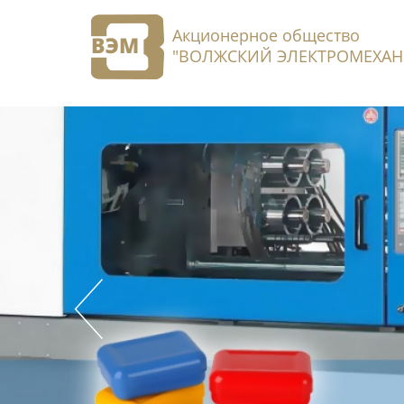
Акционерное общество
"ВОЛЖСКИЙ ЭЛЕКТРОМЕХАН