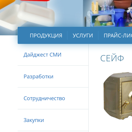
ПРОДУКЦИЯ
УСЛУГИ
ПРАЙС-ЛИ
Дайджест СМИ
СЕЙФ
Разработки
Сотрудничество
Закупки