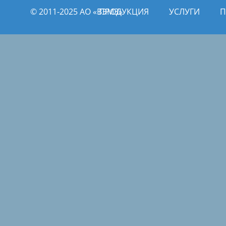
© 2011­­-2025 АО «ВЭМЗ»
ПРОДУКЦИЯ
УСЛУГИ
П