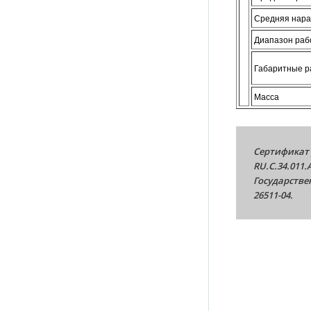
Средняя нара
Диапазон раб
Габаритные 
Масса
Сертификат 
RU.С.34.011.
Государстве
26511-04.