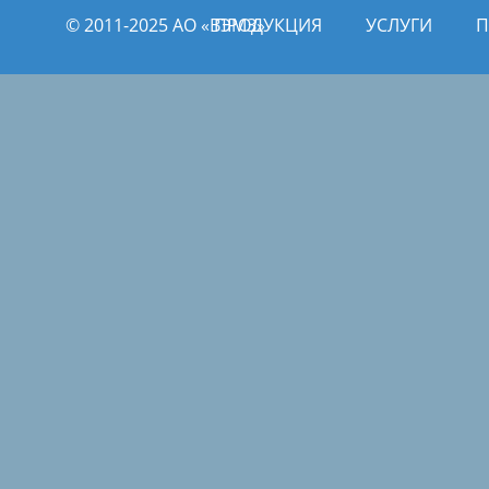
© 2011­­-2025 АО «ВЭМЗ»
ПРОДУКЦИЯ
УСЛУГИ
П