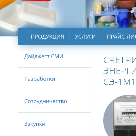
ПРОДУКЦИЯ
УСЛУГИ
ПРАЙС-ЛИ
Дайджест СМИ
СЧЕТЧ
ЭНЕРГ
Разработки
СЭ-1М1
Сотрудничество
Закупки