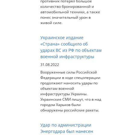
противник потерял большое
количество бронированной и
автомобильной техники, а также
понес значительный урон в
живой силе.
Украинское издание
«Страна» сообщило об
ударах ВС из РФ по объектам
военной инфраструктуры
31.08.2022
Вооруженные силы Российской
Федерации в ходе спецоперации
продолжают наносить удары по
объектам военной
инфраструктуры Украины.
Украинские СМИ пишут, что в над
городом Харьков были
обнаружены российские ракеты.
Удар по администрации
Энергодара был нанесен