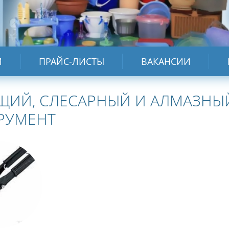
И
ПРАЙС-ЛИСТЫ
ВАКАНСИИ
ЩИЙ, СЛЕСАРНЫЙ И АЛМАЗНЫ
РУМЕНТ