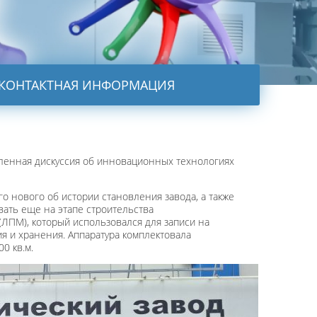
КОНТАКТНАЯ ИНФОРМАЦИЯ
вленная дискуссия об инновационных технологиях
о нового об истории становления завода, а также
вать еще на этапе строительства
ЛПМ), который использовался для записи на
 и хранения. Аппаратура комплектовала
0 кв.м.